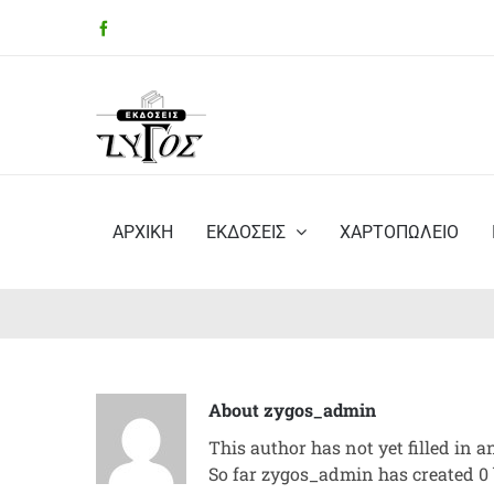
Μετάβαση
Facebook
στο
περιεχόμενο
ΑΡΧΙΚΗ
ΕΚΔΟΣΕΙΣ
ΧΑΡΤΟΠΩΛΕΙΟ
About
zygos_admin
This author has not yet filled in an
So far zygos_admin has created 0 