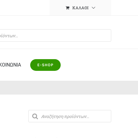
ΚΑΛΆΘΙ
ΚΟΙΝΩΝΙΑ
E-SHOP
Products
search