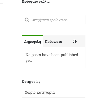
Πρόσφατα σχόλια
Products
search
Σχόλια
Δημοφιλή
Πρόσφατα
No posts have been published
yet.
Kατηγορίες
Χωρίς κατηγορία