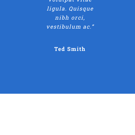
ligula. Quisque
nibh orci,
vestibulum ac.”
Ted Smith