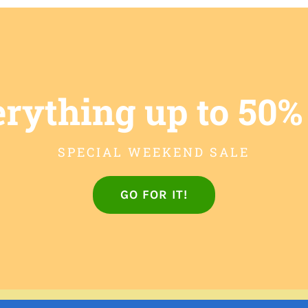
rything up to 50%
SPECIAL WEEKEND SALE
GO FOR IT!