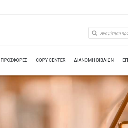
Products
search
ΠΡΟΣΦΟΡΕΣ
COPY CENTER
ΔΙΑΝΟΜΗ ΒΙΒΛΙΩΝ
ΕΠ