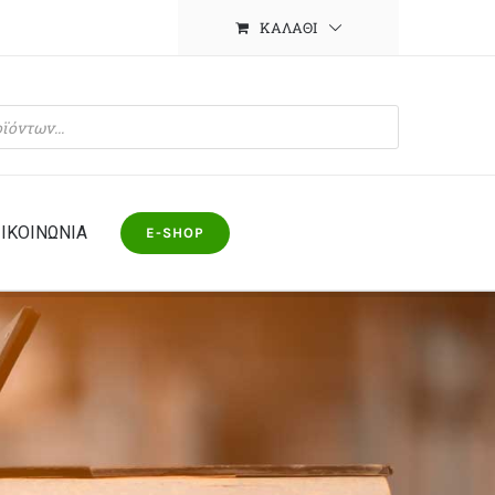
ΚΑΛΆΘΙ
ΙΚΟΙΝΩΝΙΑ
E-SHOP