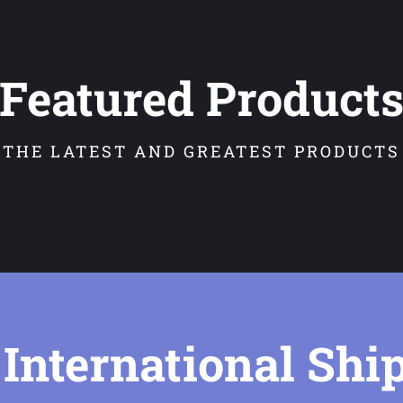
Featured Product
THE LATEST AND GREATEST PRODUCTS
 International Shi