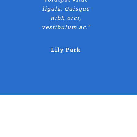
ligula. Quisque
nibh orci,
vestibulum ac.”
Lily Park
Lookbook Spr