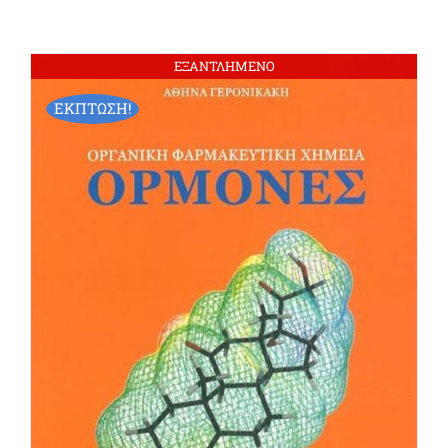
ΕΞΑΝΤΛΗΜΕΝΟ
ΕΚΠΤΩΣΗ!