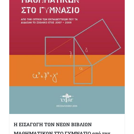
Η ΕΙΣΑΓΩΓΗ ΤΩΝ ΝΕΩΝ ΒΙΒΛΙΩΝ
ΜΑΘΗΜΑΤΙΚΩΝ ΣΤΟ ΓΥΜΝΑΣΙΟ από την