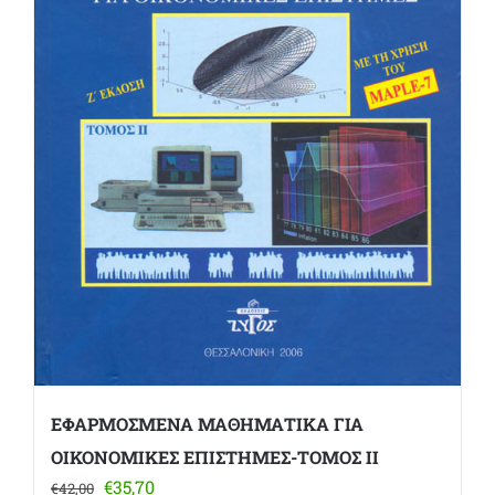
ΕΦΑΡΜΟΣΜΕΝΑ ΜΑΘΗΜΑΤΙΚΑ ΓΙΑ
ΟΙΚΟΝΟΜΙΚΕΣ ΕΠΙΣΤΗΜΕΣ-ΤΟΜΟΣ ΙΙ
Original
Η
€
35,70
€
42,00