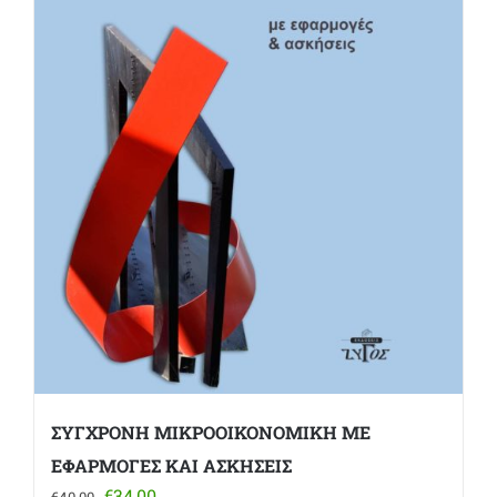
ΣΥΓΧΡΟΝΗ ΜΙΚΡΟΟΙΚΟΝΟΜΙΚΗ ΜΕ
ΕΦΑΡΜΟΓΕΣ ΚΑΙ ΑΣΚΗΣΕΙΣ
Original
Η
€
34,00