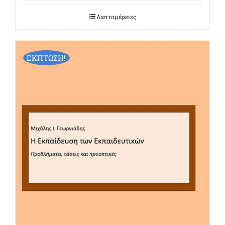
Λεπτομέρειες
ΕΚΠΤΩΣΗ!