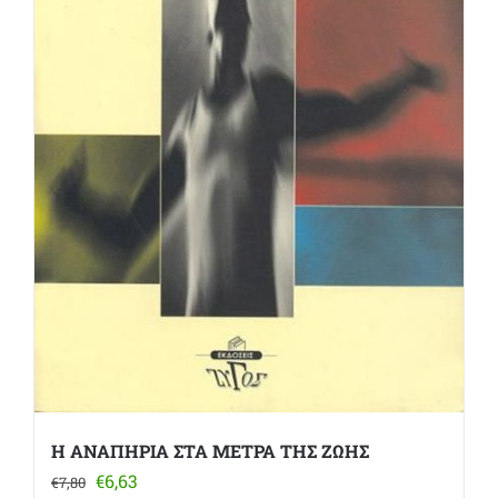
Η ΑΝΑΠΗΡΙΑ ΣΤΑ ΜΕΤΡΑ ΤΗΣ ΖΩΗΣ
Original
Η
€
6,63
€
7,80