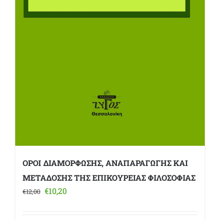
ΟΡΟΙ ΔΙΑΜΟΡΦΩΣΗΣ, ΑΝΑΠΑΡΑΓΩΓΗΣ ΚΑΙ
ΜΕΤΑΔΟΣΗΣ ΤΗΣ ΕΠΙΚΟΥΡΕΙΑΣ ΦΙΛΟΣΟΦΙΑΣ
Original
Η
€
10,20
€
12,00
price
τρέχουσα
was:
τιμή