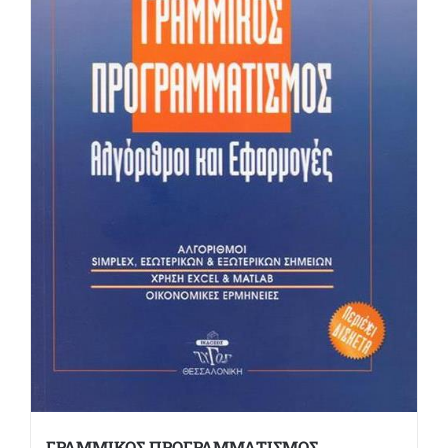
ΓΡΑΜΜΙΚΟΣ ΠΡΟΓΡΑΜΜΑΤΙΣΜΟΣ