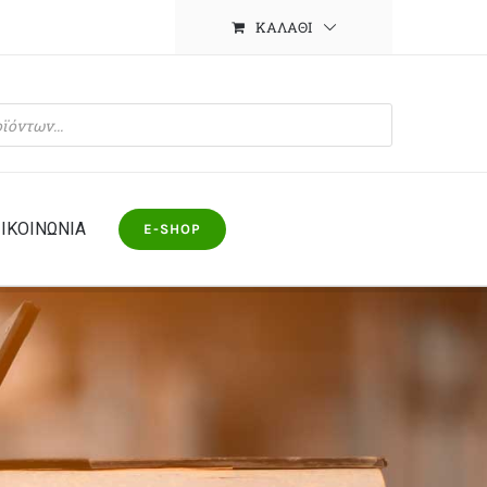
ΚΑΛΆΘΙ
ΙΚΟΙΝΩΝΙΑ
E-SHOP