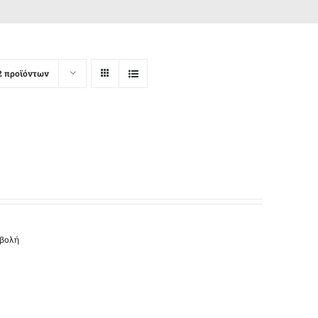
2 προϊόντων
οβολή