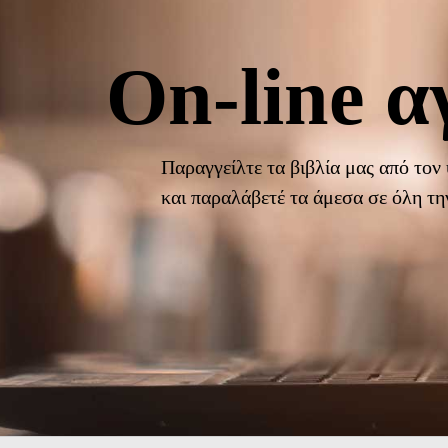
On-line α
Παραγγείλτε τα βιβλία μας από τον
και παραλάβετέ τα άμεσα σε όλη τ