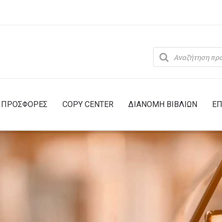
Products
search
ΠΡΟΣΦΟΡΕΣ
COPY CENTER
ΔΙΑΝΟΜΗ ΒΙΒΛΙΩΝ
ΕΠ