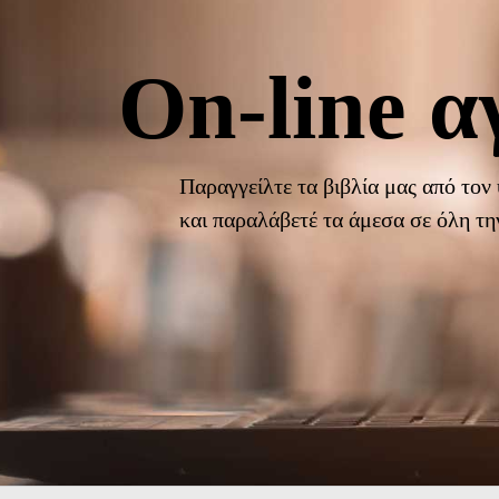
On-line α
Παραγγείλτε τα βιβλία μας από τον
και παραλάβετέ τα άμεσα σε όλη τ