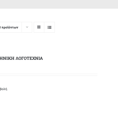
8 προϊόντων
ΛΗΝΙΚΗ ΛΟΓΟΤΕΧΝΙΑ
οβολή