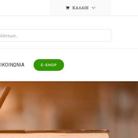
ΚΑΛΆΘΙ
ΙΚΟΙΝΩΝΙΑ
E-SHOP