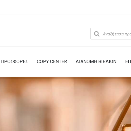
Products
search
ΠΡΟΣΦΟΡΕΣ
COPY CENTER
ΔΙΑΝΟΜΗ ΒΙΒΛΙΩΝ
ΕΠ