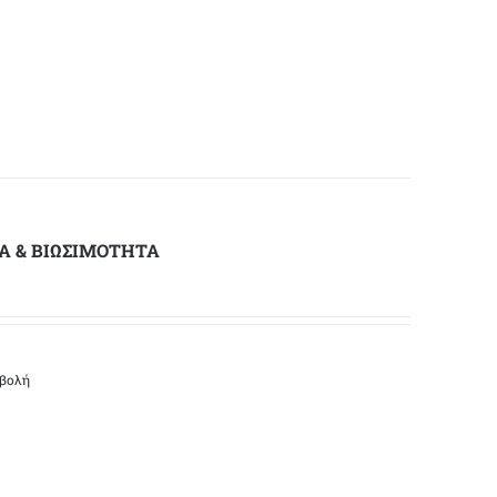
Α & ΒΙΩΣΙΜΟΤΗΤΑ
οβολή