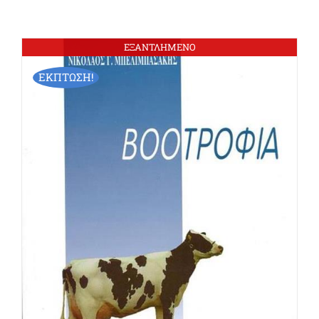
ΕΞΑΝΤΛΗΜΕΝΟ
ΕΚΠΤΩΣΗ!