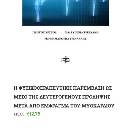
Η ΦΥΣΙΚΟΘΕΡΑΠΕΥΤΙΚΗ ΠΑΡΕΜΒΑΣΗ ΩΣ
ΜΕΣΟ ΤΗΣ ΔΕΥΤΕΡΟΓΕΝΟΥΣ ΠΡΟΛΗΨΗΣ
ΜΕΤΑ ΑΠΟ ΕΜΦΡΑΓΜΑ ΤΟΥ ΜΥΟΚΑΡΔΙΟΥ
Original
Η
€
12,75
€
15,00
price
τρέχουσα
was:
τιμή