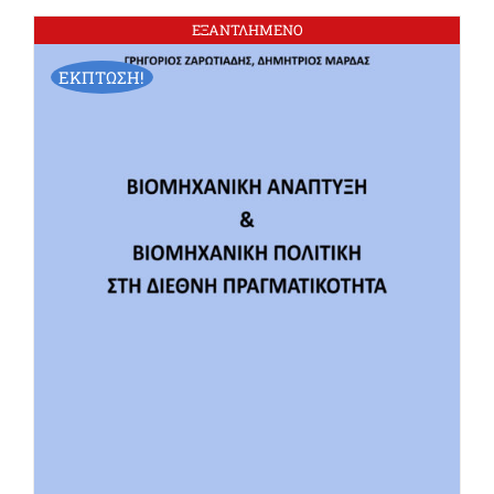
ΕΞΑΝΤΛΗΜΕΝΟ
ΕΚΠΤΩΣΗ!