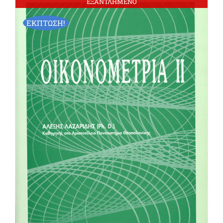
ΕΞΑΝΤΛΗΜΕΝΟ
ΕΚΠΤΩΣΗ!