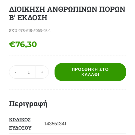
ΔΙΟΙΚΗΣΗ ΑΝΘΡΩΠΙΝΩΝ ΠΟΡΩΝ
Β’ ΕΚΔΟΣΗ
SKU
978-618-5063-93-1
€
76,30
ΠΡΟΣΘΉΚΗ ΣΤΟ
ΔΙΟΙΚΗΣΗ
ΚΑΛΆΘΙ
ΑΝΘΡΩΠΙΝΩΝ
ΠΟΡΩΝ
Β'
Περιγραφή
ΕΚΔΟΣΗ
ποσότητα
ΚΩΔΙΚΟΣ
143561341
ΕΥΔΟΞΟY