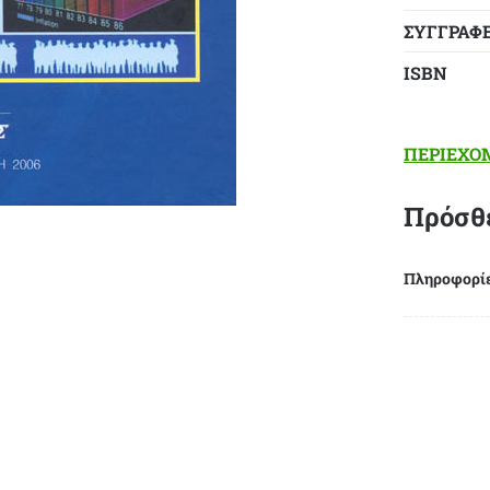
ΣΥΓΓΡΑΦ
ΙSBN
ΠΕΡΙΕΧΟ
Πρόσθ
Πληροφορί