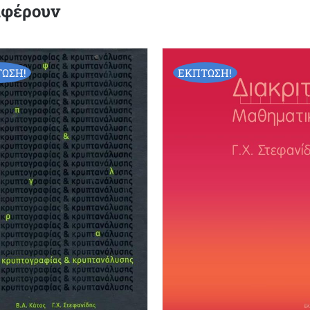
αφέρουν
ΩΣΗ!
ΕΚΠΤΩΣΗ!