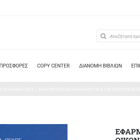
Products
search
ΠΡΟΣΦΟΡΕΣ
COPY CENTER
ΔΙΑΝΟΜΗ ΒΙΒΛΙΩΝ
ΕΠΙ
ΚΗ ΜΑΘΗΜΑΤΙΚΑ
ΕΦΑΡΜΟΣΜΕΝΑ ΜΑΘΗΜΑΤΙΚΑ ΓΙΑ ΟΙΚΟΝΟΜΙΚΕΣ 
ΕΦΑΡ