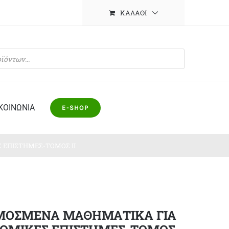
ΚΑΛΆΘΙ
ΚΟΙΝΩΝΙΑ
E-SHOP
ΕΠΙΣΤΗΜΕΣ-ΤΟΜΟΣ ΙΙ
ΜΟΣΜΕΝΑ ΜΑΘΗΜΑΤΙΚΑ ΓΙΑ