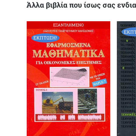
Άλλα βιβλία που ίσως σας ενδι
ΕΞΑΝΤΛΗΜΕΝΟ
ΕΚΠΤ
ΕΚΠΤΩΣΗ!