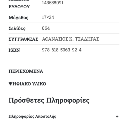
143558091
ποσότητα
ΕΥΔΟΞΟY
17×24
Μέγεθος
864
Σελίδες
ΑΘΑΝΑΣΙΟΣ Κ. ΤΣΑΔΗΡΑΣ
ΣΥΓΓΡΑΦΕΑΣ
978-618-5063-92-4
ΙSBN
ΠΕΡΙΕΧΟΜΕΝΑ
ΨΗΦΙΑΚΟ ΥΛΙΚΟ
Πρόσθετες Πληροφορίες
Πληροφορίες Αποστολής