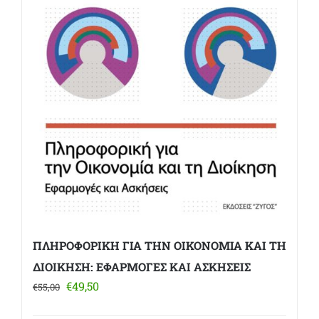
ΠΛΗΡΟΦΟΡΙΚΗ ΓΙΑ ΤΗΝ ΟΙΚΟΝΟΜΙΑ ΚΑΙ ΤΗ
ΔΙΟΙΚΗΣΗ: ΕΦΑΡΜΟΓΕΣ ΚΑΙ ΑΣΚΗΣΕΙΣ
Original
Η
€
49,50
€
55,00
price
τρέχουσα