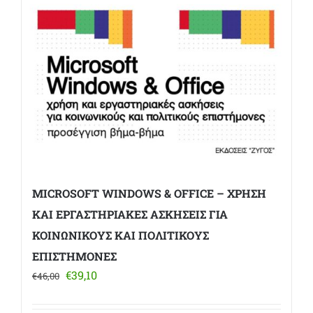
MICROSOFT WINDOWS & OFFICE – ΧΡΗΣΗ
ΚΑΙ ΕΡΓΑΣΤΗΡΙΑΚΕΣ ΑΣΚΗΣΕΙΣ ΓΙΑ
ΚΟΙΝΩΝΙΚΟΥΣ ΚΑΙ ΠΟΛΙΤΙΚΟΥΣ
ΕΠΙΣΤΗΜΟΝΕΣ
Original
Η
€
39,10
€
46,00
price
τρέχουσα
was:
τιμή