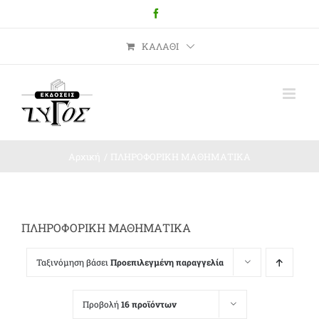
Μετάβαση
Facebook
στο
περιεχόμενο
ΚΑΛΆΘΙ
Αρχική
ΠΛΗΡΟΦΟΡΙΚΗ ΜΑΘΗΜΑΤΙΚΑ
ΠΛΗΡΟΦΟΡΙΚΗ ΜΑΘΗΜΑΤΙΚΑ
Ταξινόμηση βάσει
Προεπιλεγμένη παραγγελία
Προβολή
16 προϊόντων