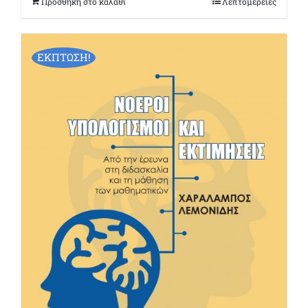
Προσθήκη στο καλάθι
Λεπτομέρειες
ΕΚΠΤΩΣΗ!