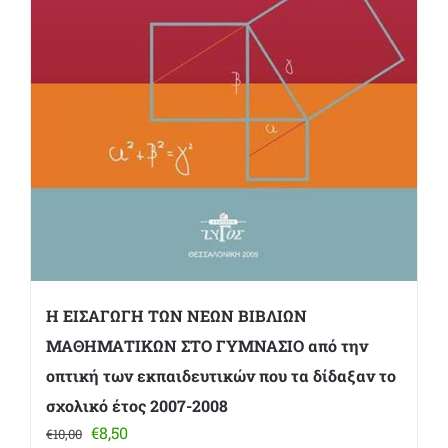
Η ΕΙΣΑΓΩΓΗ ΤΩΝ ΝΕΩΝ ΒΙΒΛΙΩΝ
ΜΑΘΗΜΑΤΙΚΩΝ ΣΤΟ ΓΥΜΝΑΣΙΟ από την
οπτική των εκπαιδευτικών που τα δίδαξαν το
σχολικό έτος 2007-2008
Original
Η
€
8,50
€
10,00