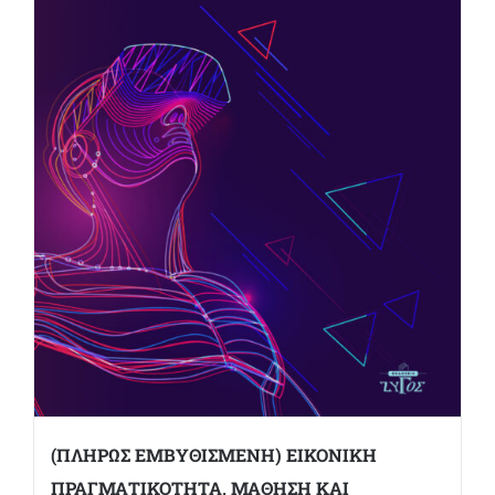
(ΠΛΗΡΩΣ ΕΜΒΥΘΙΣΜΕΝΗ) ΕΙΚΟΝΙΚΗ
ΠΡΑΓΜΑΤΙΚΟΤΗΤΑ, ΜΑΘΗΣΗ ΚΑΙ