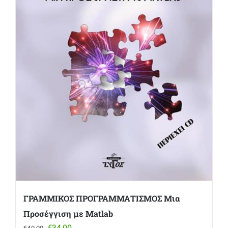
ΓΡΑΜΜΙΚΟΣ ΠΡΟΓΡΑΜΜΑΤΙΣΜΟΣ Μια
Προσέγγιση με Matlab
Original
Η
€
34,00