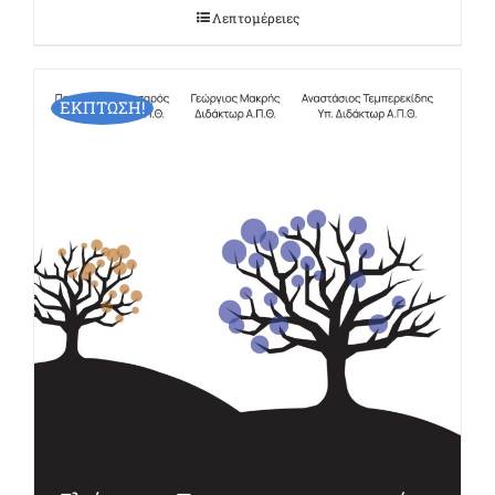
Λεπτομέρειες
ΕΚΠΤΩΣΗ!