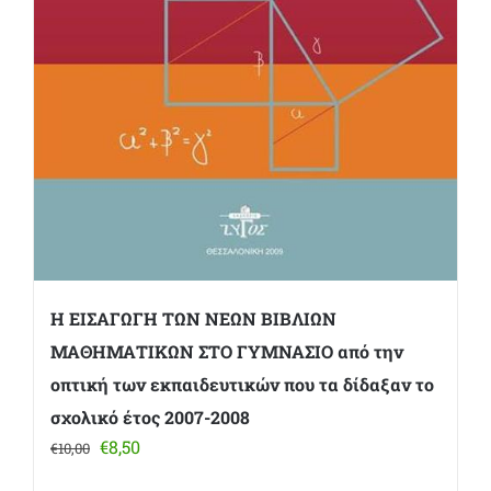
Η ΕΙΣΑΓΩΓΗ ΤΩΝ ΝΕΩΝ ΒΙΒΛΙΩΝ
ΜΑΘΗΜΑΤΙΚΩΝ ΣΤΟ ΓΥΜΝΑΣΙΟ από την
οπτική των εκπαιδευτικών που τα δίδαξαν το
σχολικό έτος 2007-2008
Original
Η
€
8,50
€
10,00
price
τρέχουσα